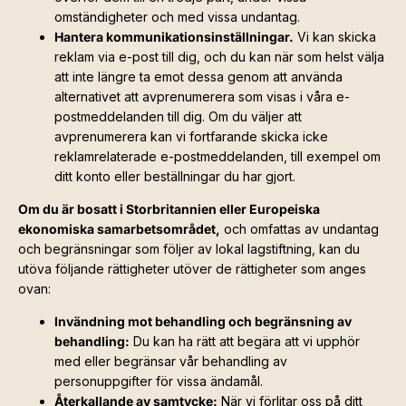
omständigheter och med vissa undantag.
Hantera kommunikationsinställningar.
Vi kan skicka
reklam via e-post till dig, och du kan när som helst välja
att inte längre ta emot dessa genom att använda
alternativet att avprenumerera som visas i våra e-
postmeddelanden till dig. Om du väljer att
avprenumerera kan vi fortfarande skicka icke
reklamrelaterade e-postmeddelanden, till exempel om
ditt konto eller beställningar du har gjort.
Om du är bosatt i Storbritannien eller Europeiska
ekonomiska samarbetsområdet,
och omfattas av undantag
och begränsningar som följer av lokal lagstiftning, kan du
utöva följande rättigheter utöver de rättigheter som anges
ovan:
Invändning mot behandling och begränsning av
behandling:
Du kan ha rätt att begära att vi upphör
med eller begränsar vår behandling av
personuppgifter för vissa ändamål.
Återkallande av samtycke:
När vi förlitar oss på ditt