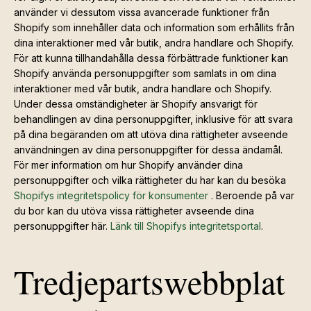
använder vi dessutom vissa avancerade funktioner från
Shopify som innehåller data och information som erhållits från
dina interaktioner med vår butik, andra handlare och Shopify.
För att kunna tillhandahålla dessa förbättrade funktioner kan
Shopify använda personuppgifter som samlats in om dina
interaktioner med vår butik, andra handlare och Shopify.
Under dessa omständigheter är Shopify ansvarigt för
behandlingen av dina personuppgifter, inklusive för att svara
på dina begäranden om att utöva dina rättigheter avseende
användningen av dina personuppgifter för dessa ändamål.
För mer information om hur Shopify använder dina
personuppgifter och vilka rättigheter du har kan du besöka
Shopifys integritetspolicy för konsumenter
. Beroende på var
du bor kan du utöva vissa rättigheter avseende dina
personuppgifter här.
Länk till Shopifys integritetsportal
.
Tredjepartswebbplat