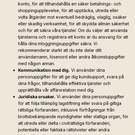
konto, för att tillhandahålla en säker betalnings- och
shoppingupplevelse, för att upptäcka, utreda eller
vidta åtgärder mot eventuell bedräglig, olaglig, osäker
eller skadlig verksamhet, för att skydda allmän säkerhet
och för att säkra våra tjänster. Om du väljer att använda
tjänsterna och registrera ett konto är du ansvarig för att
hålla dina inloggningsuppgifter säkra. Vi
rekommenderar starkt att du inte delar ditt
användarnamn, lösenord eller andra åtkomstuppgifter
med någon annan.
Kommunikation med dig.
Vi använder dina
personuppgifter för att ge dig kundsupport, svara på
dina frågor, tillhandahålla effektiva tjänster och
upprätthålla vår affärsrelation med dig.
Juridiska orsaker.
Vi använder dina personuppgifter
för att följa tillämplig lagstiftning eller svara på giltiga
rättsliga förfaranden, inklusive förfrågningar från
brottsbekämpande myndigheter eller statliga organ, för
att utreda eller delta i civilrättsliga förfaranden,
potentiella eller faktiska rättstvister eller andra