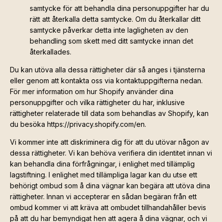
samtycke för att behandla dina personuppgifter har du
rätt att återkalla detta samtycke. Om du återkallar ditt
samtycke påverkar detta inte lagligheten av den
behandling som skett med ditt samtycke innan det
återkallades.
Du kan utöva alla dessa rättigheter där så anges i tjänsterna
eller genom att kontakta oss via kontaktuppgifterna nedan.
För mer information om hur Shopify använder dina
personuppgifter och vilka rättigheter du har, inklusive
rättigheter relaterade till data som behandlas av Shopify, kan
du besöka https://privacy.shopify.com/en.
Vi kommer inte att diskriminera dig för att du utövar någon av
dessa rättigheter. Vi kan behöva verifiera din identitet innan vi
kan behandla dina förfrågningar, i enlighet med tillämplig
lagstiftning. I enlighet med tillämpliga lagar kan du utse ett
behörigt ombud som å dina vägnar kan begära att utöva dina
rättigheter. Innan vi accepterar en sådan begäran från ett
ombud kommer vi att kräva att ombudet tillhandahåller bevis
på att du har bemyndigat hen att agera å dina vägnar, och vi