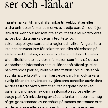
ser och -länkar
Tjänsterna kan tillhandahålla länkar till webbplatser eller
andra onlineplattformar som drivs av tredje part. Om du följer
länkar till webbplatser som inte är knutna till eller kontrolleras
av oss bör du granska deras integritets- och
säkerhetspolicyer samt andra regler och villkor. Vi garanterar
inte och ansvarar inte för sekretessen eller säkerheten på
sådana webbplatser, inklusive riktigheten, fullständigheten
eller tillförlitligheten av den information som finns på dessa
webbplatser. Information som du lämnar på offentliga eller
halvoffentliga platser, inklusive information som du delar på
sociala nätverksplattformar från tredje part, kan också vara
synlig för andra användare av tjänsterna och/eller användare
av dessa tredjepartsplattformar utan begränsningar vad
gäller användningen av denna information av oss eller av
tredje part. Vår inkludering av sådana länkar innebär inte i sig
något godkännande av innehållet på sådana plattformar eller
av deras ägare eller operatörer, förutom vad som anges i