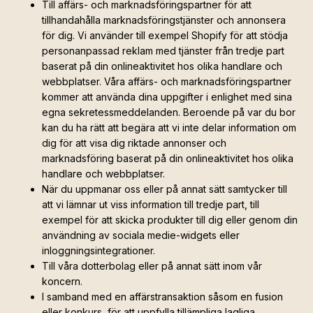
Till affärs- och marknadsföringspartner för att
tillhandahålla marknadsföringstjänster och annonsera
för dig. Vi använder till exempel Shopify för att stödja
personanpassad reklam med tjänster från tredje part
baserat på din onlineaktivitet hos olika handlare och
webbplatser. Våra affärs- och marknadsföringspartner
kommer att använda dina uppgifter i enlighet med sina
egna sekretessmeddelanden. Beroende på var du bor
kan du ha rätt att begära att vi inte delar information om
dig för att visa dig riktade annonser och
marknadsföring baserat på din onlineaktivitet hos olika
handlare och webbplatser.
När du uppmanar oss eller på annat sätt samtycker till
att vi lämnar ut viss information till tredje part, till
exempel för att skicka produkter till dig eller genom din
användning av sociala medie-widgets eller
inloggningsintegrationer.
Till våra dotterbolag eller på annat sätt inom vår
koncern.
I samband med en affärstransaktion såsom en fusion
eller konkurs, för att uppfylla tillämpliga lagliga