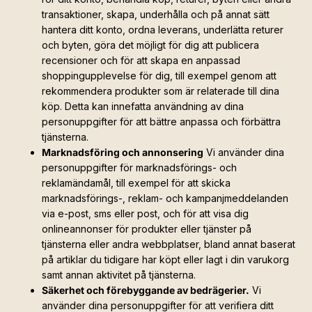
transaktioner, skapa, underhålla och på annat sätt
hantera ditt konto, ordna leverans, underlätta returer
och byten, göra det möjligt för dig att publicera
recensioner och för att skapa en anpassad
shoppingupplevelse för dig, till exempel genom att
rekommendera produkter som är relaterade till dina
köp. Detta kan innefatta användning av dina
personuppgifter för att bättre anpassa och förbättra
tjänsterna.
Marknadsföring och annonsering
Vi använder dina
personuppgifter för marknadsförings- och
reklamändamål, till exempel för att skicka
marknadsförings-, reklam- och kampanjmeddelanden
via e-post, sms eller post, och för att visa dig
onlineannonser för produkter eller tjänster på
tjänsterna eller andra webbplatser, bland annat baserat
på artiklar du tidigare har köpt eller lagt i din varukorg
samt annan aktivitet på tjänsterna.
Säkerhet och förebyggande av bedrägerier.
Vi
använder dina personuppgifter för att verifiera ditt