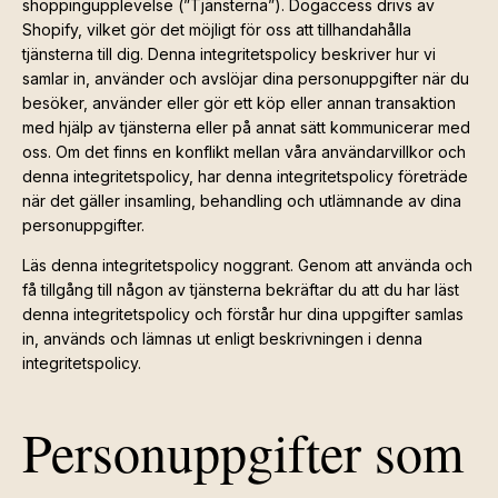
shoppingupplevelse (”Tjänsterna”). Dogaccess drivs av
Shopify, vilket gör det möjligt för oss att tillhandahålla
tjänsterna till dig. Denna integritetspolicy beskriver hur vi
samlar in, använder och avslöjar dina personuppgifter när du
besöker, använder eller gör ett köp eller annan transaktion
med hjälp av tjänsterna eller på annat sätt kommunicerar med
oss. Om det finns en konflikt mellan våra användarvillkor och
denna integritetspolicy, har denna integritetspolicy företräde
när det gäller insamling, behandling och utlämnande av dina
personuppgifter.
Läs denna integritetspolicy noggrant. Genom att använda och
få tillgång till någon av tjänsterna bekräftar du att du har läst
denna integritetspolicy och förstår hur dina uppgifter samlas
in, används och lämnas ut enligt beskrivningen i denna
integritetspolicy.
Personuppgifter som