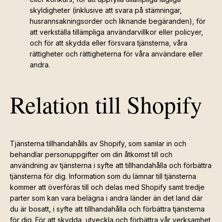
skyldigheter (inklusive att svara på stämningar,
husrannsakningsorder och liknande begäranden), för
att verkställa tillämpliga användarvillkor eller policyer,
och för att skydda eller försvara tjänsterna, våra
rättigheter och rättigheterna för våra användare eller
andra.
Relation till Shopify
Tjänsterna tillhandahålls av Shopify, som samlar in och
behandlar personuppgifter om din åtkomst till och
användning av tjänsterna i syfte att tillhandahålla och förbättra
tjänsterna för dig. Information som du lämnar till tjänsterna
kommer att överföras till och delas med Shopify samt tredje
parter som kan vara belägna i andra länder än det land där
du är bosatt, i syfte att tillhandahålla och förbättra tjänsterna
för dig. För att skydda, utveckla och förbättra vår verksamhet