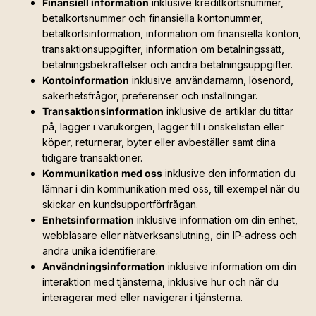
Finansiell information
inklusive kreditkortsnummer,
betalkortsnummer och finansiella kontonummer,
betalkortsinformation, information om finansiella konton,
transaktionsuppgifter, information om betalningssätt,
betalningsbekräftelser och andra betalningsuppgifter.
Kontoinformation
inklusive användarnamn, lösenord,
säkerhetsfrågor, preferenser och inställningar.
Transaktionsinformation
inklusive de artiklar du tittar
på, lägger i varukorgen, lägger till i önskelistan eller
köper, returnerar, byter eller avbeställer samt dina
tidigare transaktioner.
Kommunikation med oss
inklusive den information du
lämnar i din kommunikation med oss, till exempel när du
skickar en kundsupportförfrågan.
Enhetsinformation
inklusive information om din enhet,
webbläsare eller nätverksanslutning, din IP-adress och
andra unika identifierare.
Användningsinformation
inklusive information om din
interaktion med tjänsterna, inklusive hur och när du
interagerar med eller navigerar i tjänsterna.